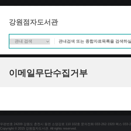
강원점자도서관
이메일무단수집거부
우편번호 24209 강원도 춘천시 동면 소양강로 110 102호 문의전화 033-262-1920 팩스 033-25
Copyright © 2015 강원점자도서관. All rights reserved.