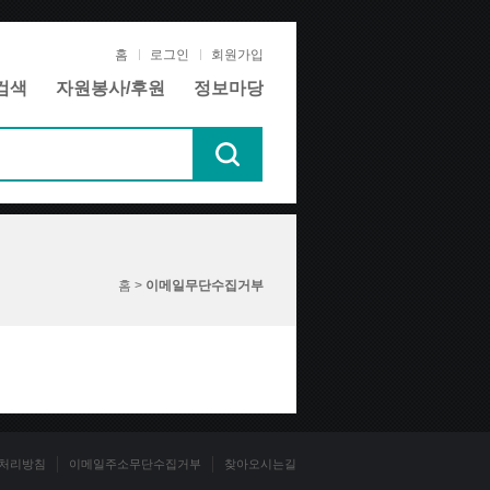
홈
로그인
회원가입
검색
자원봉사/후원
정보마당
홈 >
이메일무단수집거부
처리방침
이메일주소무단수집거부
찾아오시는길