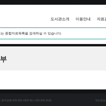
메인메뉴 바로가기
본문 바로가기
도서관소개
이용안내
자료
부
전화 033-262-1920 팩스 033-255-2019
개인정보