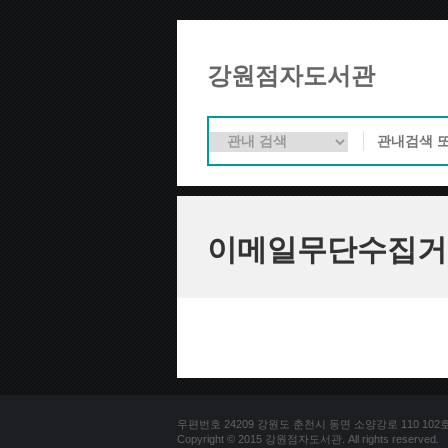
강원점자도서관
이메일무단수집거
우편번호 24209 강원도 춘천시 동면 소양강로 110 102호 문의
Copyright © 2015 강원점자도서관. All rights reserved.