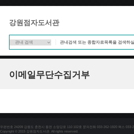
강원점자도서관
이메일무단수집거부
우편번호 24209 강원도 춘천시 동면 소양강로 110 102호 문의전화 033-262-1920 팩스 033-25
Copyright © 2015 강원점자도서관. All rights reserved.