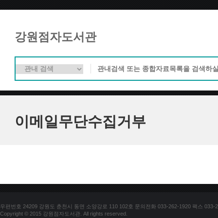
강원점자도서관
이메일무단수집거부
우편번호 24209 강원도 춘천시 동면 소양강로 110 102호 문의전화 033-262-1920 팩스 033-25
Copyright © 2015 강원점자도서관. All rights reserved.