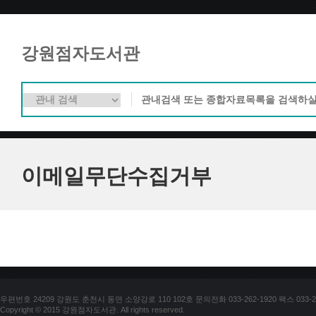
강원점자도서관
이메일무단수집거부
우편번호 24209 강원도 춘천시 동면 소양강로 110 102호 문의전화 033-262-1920 팩스 033-25
Copyright © 2015 강원점자도서관. All rights reserved.