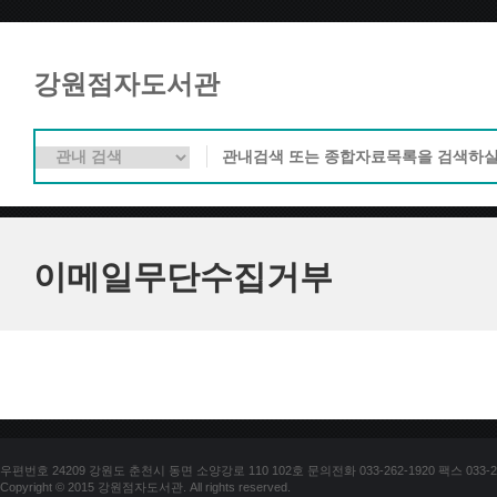
강원점자도서관
이메일무단수집거부
우편번호 24209 강원도 춘천시 동면 소양강로 110 102호 문의전화 033-262-1920 팩스 033-25
Copyright © 2015 강원점자도서관. All rights reserved.