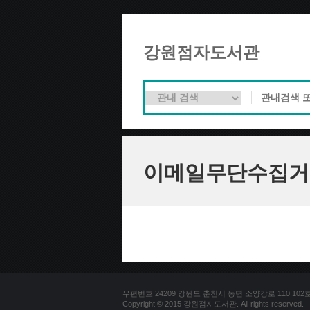
강원점자도서관
이메일무단수집거
우편번호 24209 강원도 춘천시 동면 소양강로 110 102호 문의
Copyright © 2015 강원점자도서관. All rights reserved.