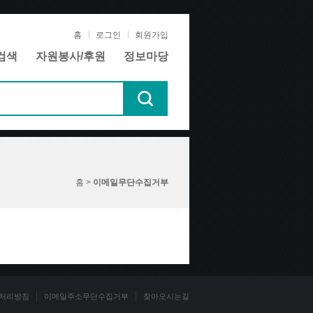
홈
로그인
회원가입
검색
자원봉사/후원
정보마당
홈 >
이메일무단수집거부
처리방침
이메일주소무단수집거부
찾아오시는길