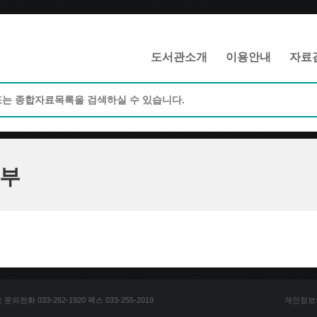
메인메뉴 바로가기
본문 바로가기
도서관소개
이용안내
자료
부
전화 033-262-1920 팩스 033-255-2019
개인정보