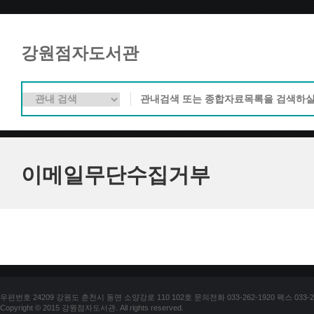
강원점자도서관
이메일무단수집거부
우편번호 24209 강원도 춘천시 동면 소양강로 110 102호 문의전화 033-262-1920 팩스 033-25
Copyright © 2015 강원점자도서관. All rights reserved.