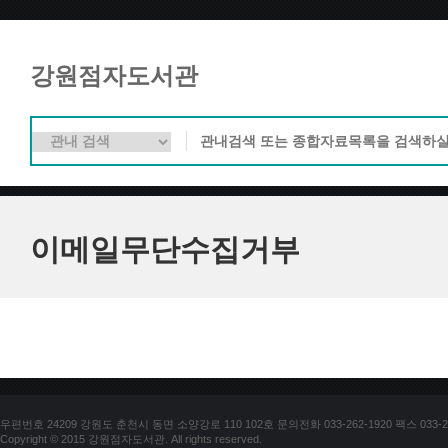
강원점자도서관
이메일무단수집거부
우편번호 24209 강원도 춘천시 동면 소양강로 110 102호 문의전화 033-262-1920 팩스 033-25
Copyright © 2015 강원점자도서관. All rights reserved.