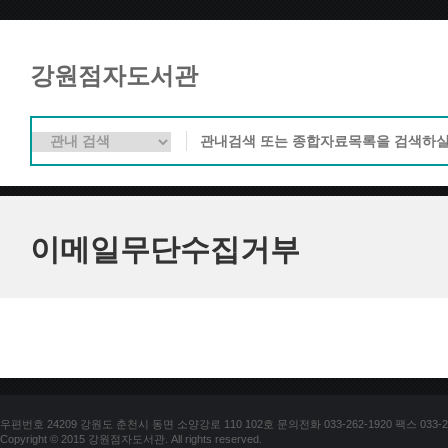
강원점자도서관
이메일무단수집거부
우편번호 24209 강원도 춘천시 동면 소양강로 110 102호 문의전화 033-262-1920 팩스 033-25
Copyright © 2015 강원점자도서관. All rights reserved.