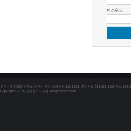
패스워드
우편번호 24209 강원도 춘천시 동면 소양강로 110 102호 문의전화 033-262-1920 팩스 033-25
Copyright © 2015 강원점자도서관. All rights reserved.