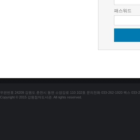
패스워드
우편번호 24209 강원도 춘천시 동면 소양강로 110 102호 문의전화 033-262-1920 팩스 033-25
Copyright © 2015 강원점자도서관. All rights reserved.