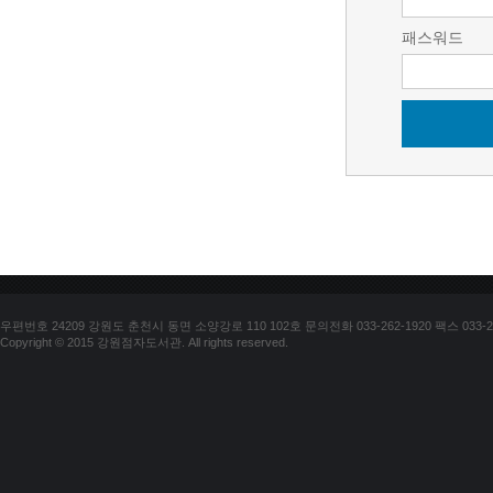
패스워드
우편번호 24209 강원도 춘천시 동면 소양강로 110 102호 문의전화 033-262-1920 팩스 033-25
Copyright © 2015 강원점자도서관. All rights reserved.