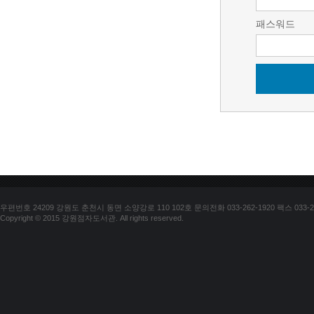
패스워드
우편번호 24209 강원도 춘천시 동면 소양강로 110 102호 문의전화 033-262-1920 팩스 033-25
Copyright © 2015 강원점자도서관. All rights reserved.