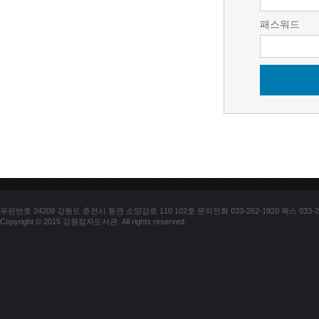
패스워드
우편번호 24209 강원도 춘천시 동면 소양강로 110 102호 문의전화 033-262-1920 팩스 033-25
Copyright © 2015 강원점자도서관. All rights reserved.