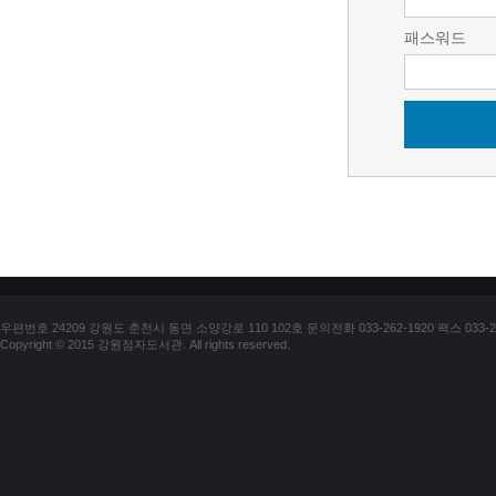
패스워드
우편번호 24209 강원도 춘천시 동면 소양강로 110 102호 문의전화 033-262-1920 팩스 033-25
Copyright © 2015 강원점자도서관. All rights reserved.