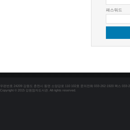
패스워드
우편번호 24209 강원도 춘천시 동면 소양강로 110 102호 문의전화 033-262-1920 팩스 033-25
Copyright © 2015 강원점자도서관. All rights reserved.