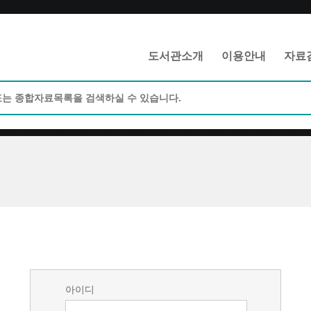
메인메뉴 바로가기
본문 바로가기
도서관소개
이용안내
자료
아이디