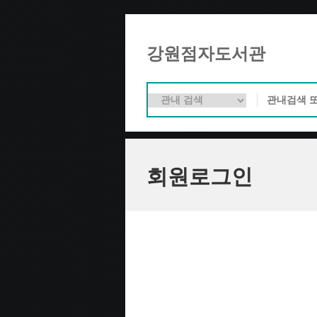
강원점자도서관
회원로그인