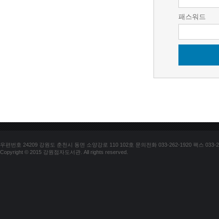
패스워드
우편번호 24209 강원도 춘천시 동면 소양강로 110 102호 문의전화 033-262-1920 팩스 033-25
Copyright © 2015 강원점자도서관. All rights reserved.