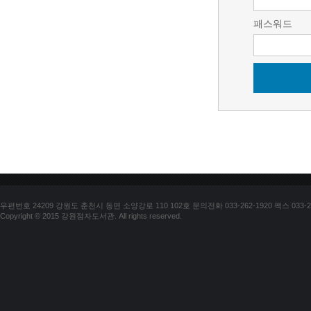
패스워드
우편번호 24209 강원도 춘천시 동면 소양강로 110 102호 문의전화 033-262-1920 팩스 033-25
Copyright © 2015 강원점자도서관. All rights reserved.