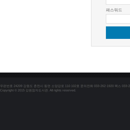
패스워드
우편번호 24209 강원도 춘천시 동면 소양강로 110 102호 문의전화 033-262-1920 팩스 033-25
Copyright © 2015 강원점자도서관. All rights reserved.