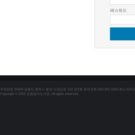
패스워드
우편번호 24209 강원도 춘천시 동면 소양강로 110 102호 문의전화 033-262-1920 팩스 033-25
Copyright © 2015 강원점자도서관. All rights reserved.