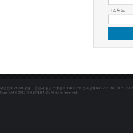
패스워드
우편번호 24209 강원도 춘천시 동면 소양강로 110 102호 문의전화 033-262-1920 팩스 033-25
Copyright © 2015 강원점자도서관. All rights reserved.