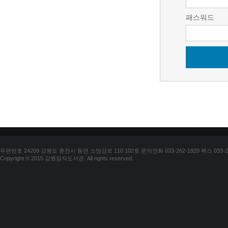
패스워드
우편번호 24209 강원도 춘천시 동면 소양강로 110 102호 문의전화 033-262-1920 팩스 033-25
Copyright © 2015 강원점자도서관. All rights reserved.