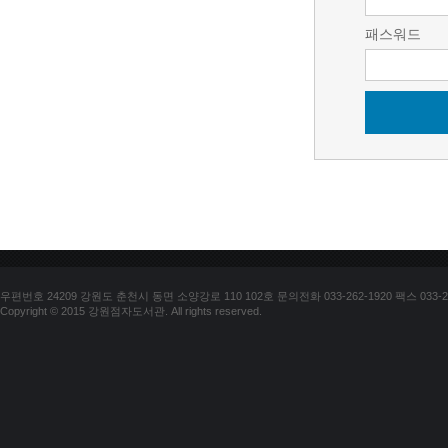
패스워드
우편번호 24209 강원도 춘천시 동면 소양강로 110 102호 문의전화 033-262-1920 팩스 033-25
Copyright © 2015 강원점자도서관. All rights reserved.