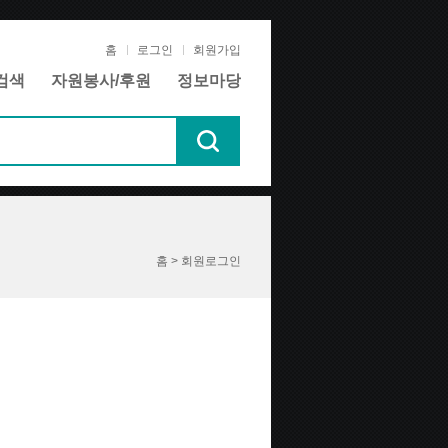
홈
로그인
회원가입
검색
자원봉사/후원
정보마당
홈 > 회원로그인