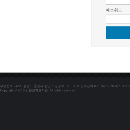
패스워드
우편번호 24209 강원도 춘천시 동면 소양강로 110 102호 문의전화 033-262-1920 팩스 033-25
Copyright © 2015 강원점자도서관. All rights reserved.