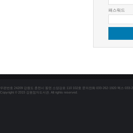
패스워드
우편번호 24209 강원도 춘천시 동면 소양강로 110 102호 문의전화 033-262-1920 팩스 033-25
Copyright © 2015 강원점자도서관. All rights reserved.