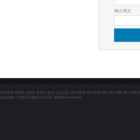
패스워드
우편번호 24209 강원도 춘천시 동면 소양강로 110 102호 문의전화 033-262-1920 팩스 033-25
Copyright © 2015 강원점자도서관. All rights reserved.