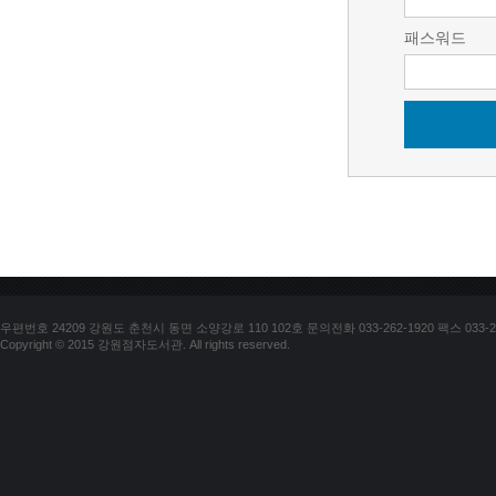
패스워드
우편번호 24209 강원도 춘천시 동면 소양강로 110 102호 문의전화 033-262-1920 팩스 033-25
Copyright © 2015 강원점자도서관. All rights reserved.