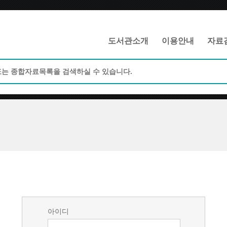
메인메뉴 바로가기
본문 바로가기
도서관소개
이용안내
자료
아이디