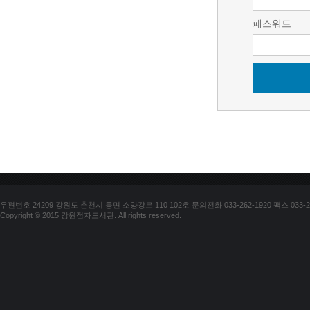
패스워드
우편번호 24209 강원도 춘천시 동면 소양강로 110 102호 문의전화 033-262-1920 팩스 033-25
Copyright © 2015 강원점자도서관. All rights reserved.