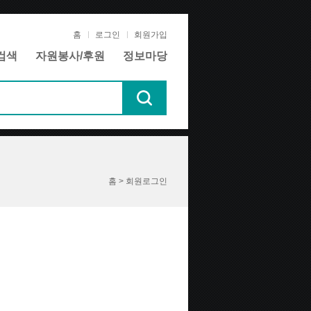
홈
로그인
회원가입
검색
자원봉사/후원
정보마당
홈 > 회원로그인