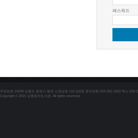
패스워드
우편번호 24209 강원도 춘천시 동면 소양강로 110 102호 문의전화 033-262-1920 팩스 033-25
Copyright © 2015 강원점자도서관. All rights reserved.