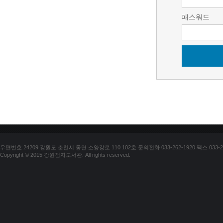
패스워드
우편번호 24209 강원도 춘천시 동면 소양강로 110 102호 문의전화 033-262-1920 팩스 033-25
Copyright © 2015 강원점자도서관. All rights reserved.