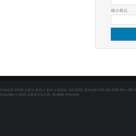
패스워드
우편번호 24209 강원도 춘천시 동면 소양강로 110 102호 문의전화 033-262-1920 팩스 033-25
Copyright © 2015 강원점자도서관. All rights reserved.