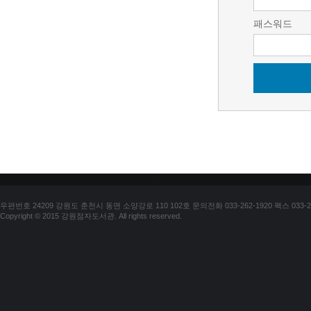
패스워드
우편번호 24209 강원도 춘천시 동면 소양강로 110 102호 문의전화 033-262-1920 팩스 033-25
Copyright © 2015 강원점자도서관. All rights reserved.