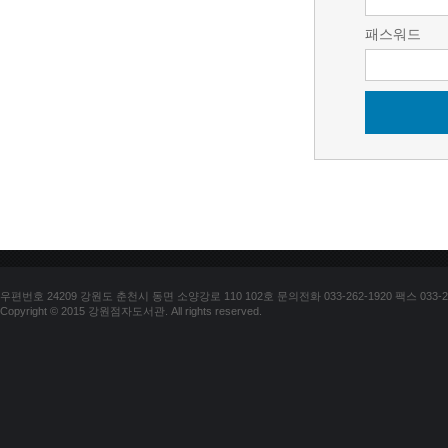
패스워드
우편번호 24209 강원도 춘천시 동면 소양강로 110 102호 문의전화 033-262-1920 팩스 033-25
Copyright © 2015 강원점자도서관. All rights reserved.