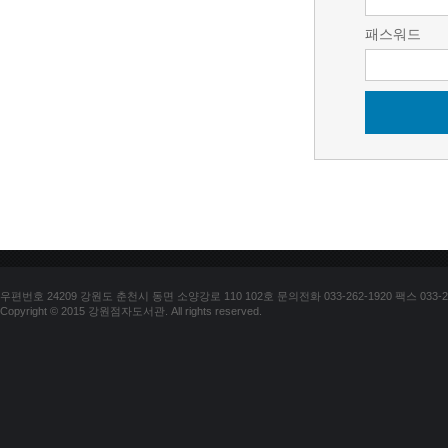
패스워드
우편번호 24209 강원도 춘천시 동면 소양강로 110 102호 문의전화 033-262-1920 팩스 033-25
Copyright © 2015 강원점자도서관. All rights reserved.