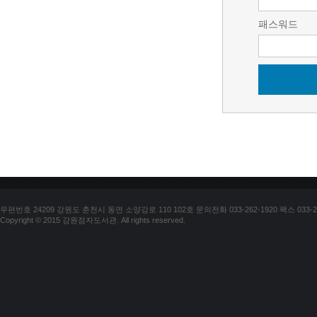
패스워드
우편번호 24209 강원도 춘천시 동면 소양강로 110 102호 문의전화 033-262-1920 팩스 033-25
Copyright © 2015 강원점자도서관. All rights reserved.