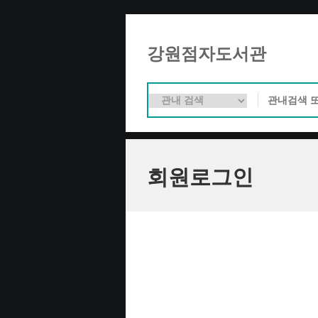
강원점자도서관
회원로그인