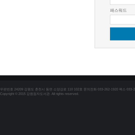
패스워드
우편번호 24209 강원도 춘천시 동면 소양강로 110 102호 문의전화 033-262-1920 팩스 033-25
Copyright © 2015 강원점자도서관. All rights reserved.