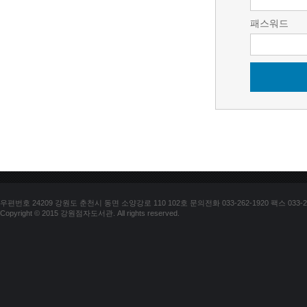
패스워드
우편번호 24209 강원도 춘천시 동면 소양강로 110 102호 문의전화 033-262-1920 팩스 033-25
Copyright © 2015 강원점자도서관. All rights reserved.