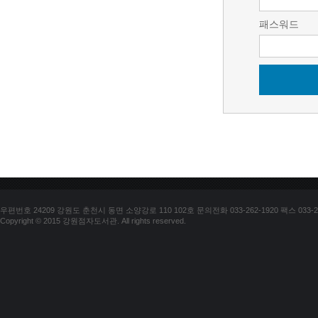
패스워드
우편번호 24209 강원도 춘천시 동면 소양강로 110 102호 문의전화 033-262-1920 팩스 033-25
Copyright © 2015 강원점자도서관. All rights reserved.