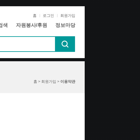
홈
로그인
회원가입
검색
자원봉사/후원
정보마당
홈 > 회원가입 >
이용약관