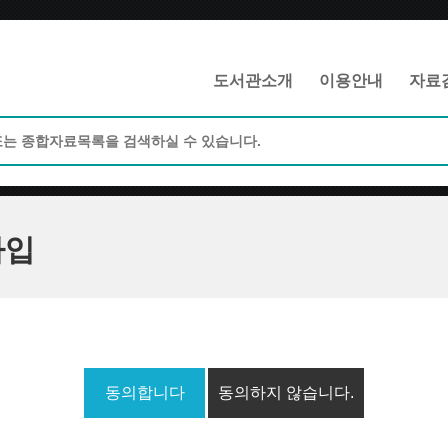
메인메뉴 바로가기
본문 바로가기
도서관소개
이용안내
자료
가입