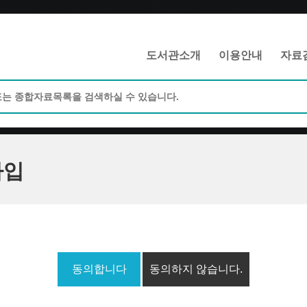
메인메뉴 바로가기
본문 바로가기
도서관소개
이용안내
자료
가입