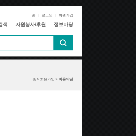
홈
로그인
회원가입
검색
자원봉사/후원
정보마당
홈 > 회원가입 >
이용약관