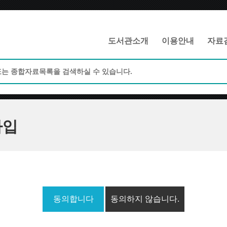
메인메뉴 바로가기
본문 바로가기
도서관소개
이용안내
자료
가입