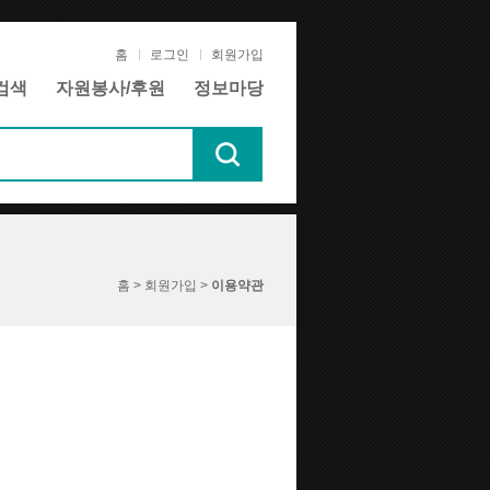
홈
로그인
회원가입
검색
자원봉사/후원
정보마당
홈 > 회원가입 >
이용약관