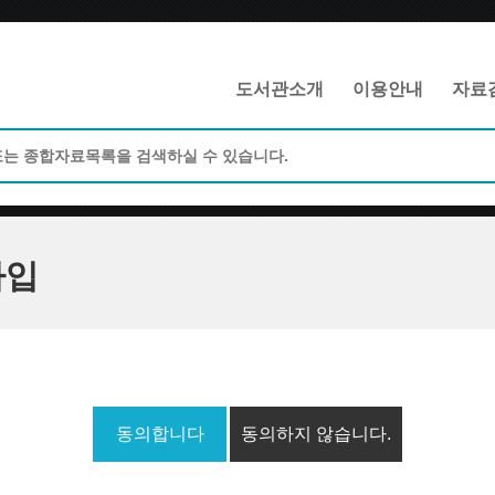
메인메뉴 바로가기
본문 바로가기
도서관소개
이용안내
자료
가입