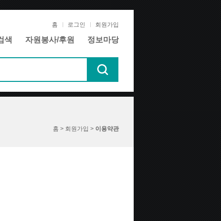
홈
로그인
회원가입
검색
자원봉사/후원
정보마당
홈 > 회원가입 >
이용약관