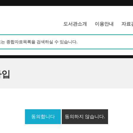
메인메뉴 바로가기
본문 바로가기
도서관소개
이용안내
자료
가입