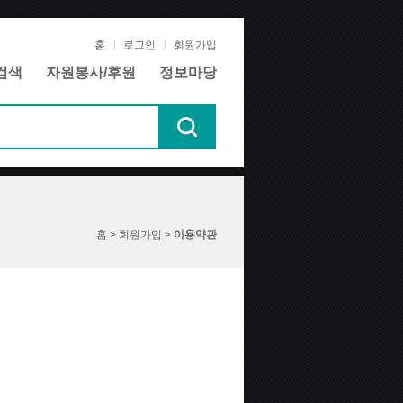
홈
로그인
회원가입
검색
자원봉사/후원
정보마당
홈 > 회원가입 >
이용약관