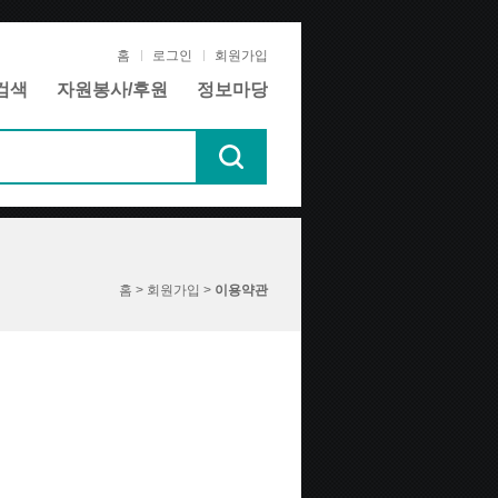
홈
로그인
회원가입
검색
자원봉사/후원
정보마당
홈 > 회원가입 >
이용약관