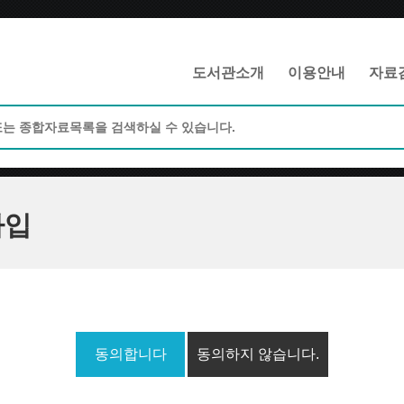
메인메뉴 바로가기
본문 바로가기
도서관소개
이용안내
자료
가입